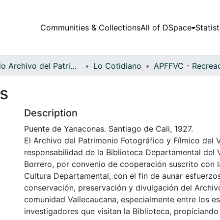
Communities & Collections
All of DSpace
Statist
Fondo Archivo del Patrimonio Fotográfico y Fílmico del Valle del Cauca
Lo Cotidiano
s
Description
Puente de Yanaconas. Santiago de Cali, 1927.
El Archivo del Patrimonio Fotográfico y Fílmico del 
responsabilidad de la Biblioteca Departamental del 
Borrero, por convenio de cooperación suscrito con l
Cultura Departamental, con el fin de aunar esfuerzo
conservación, preservación y divulgación del Archivo
comunidad Vallecaucana, especialmente entre los es
investigadores que visitan la Biblioteca, propiciando