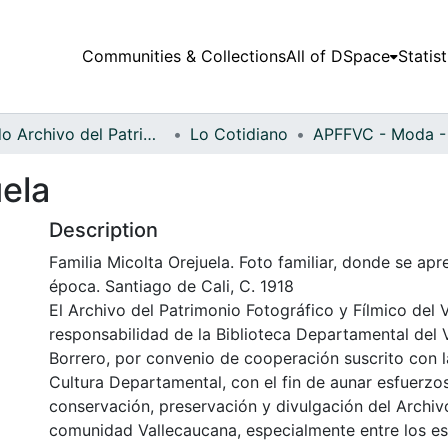
Communities & Collections
All of DSpace
Statist
Fondo Archivo del Patrimonio Fotográfico y Fílmico del Valle del Cauca
Lo Cotidiano
uela
Description
Familia Micolta Orejuela. Foto familiar, donde se apr
época. Santiago de Cali, C. 1918
El Archivo del Patrimonio Fotográfico y Fílmico del 
responsabilidad de la Biblioteca Departamental del 
Borrero, por convenio de cooperación suscrito con l
Cultura Departamental, con el fin de aunar esfuerzo
conservación, preservación y divulgación del Archivo
comunidad Vallecaucana, especialmente entre los es