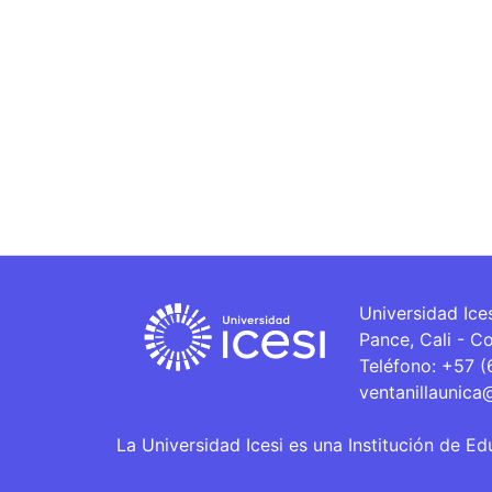
Universidad Ice
Pance, Cali - C
Teléfono: +57 
ventanillaunica
La Universidad Icesi es una Institución de Ed