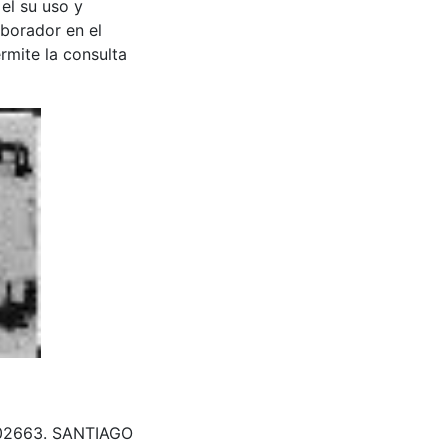
 el su uso y
aborador en el
rmite la consulta
402663. SANTIAGO