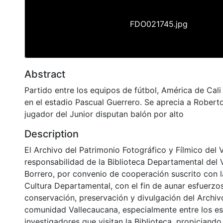
FDO021745.jpg
Abstract
Partido entre los equipos de fútbol, América de Cali
en el estadio Pascual Guerrero. Se aprecia a Rober
jugador del Junior disputan balón por alto
Description
El Archivo del Patrimonio Fotográfico y Fílmico del 
responsabilidad de la Biblioteca Departamental del 
Borrero, por convenio de cooperación suscrito con l
Cultura Departamental, con el fin de aunar esfuerzo
conservación, preservación y divulgación del Archivo
comunidad Vallecaucana, especialmente entre los es
investigadores que visitan la Biblioteca, propiciando