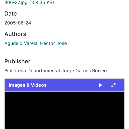
406-27.jpg
(104.35 KB)
Date
2005-06-24
Authors
Agudelo Varela, Héctor José
Publisher
Biblioteca Departamental Jorge Garces Borrero
Images & Videos
Slide 1 of 1