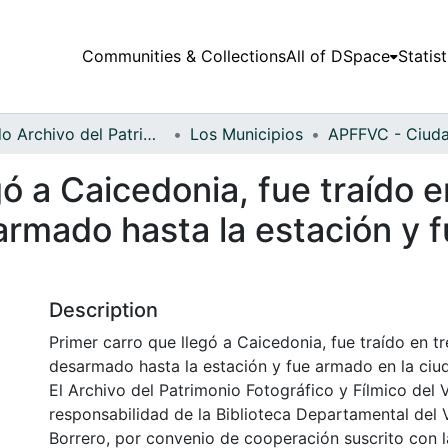
Communities & Collections
All of DSpace
Statist
Fondo Archivo del Patrimonio Fotográfico y Fílmico del Valle del Cauca
Los Municipios
gó a Caicedonia, fue traído e
mado hasta la estación y f
Description
Primer carro que llegó a Caicedonia, fue traído en 
desarmado hasta la estación y fue armado en la ciu
El Archivo del Patrimonio Fotográfico y Fílmico del 
responsabilidad de la Biblioteca Departamental del 
Borrero, por convenio de cooperación suscrito con l