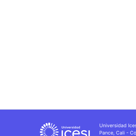
Universidad Ice
Pance, Cali - C