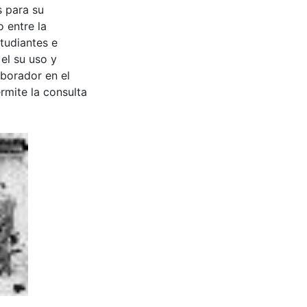
s para su
 entre la
tudiantes e
 el su uso y
aborador en el
rmite la consulta