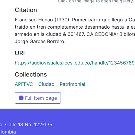
Click on the image to open the gallery.
Citation
Francisco Henao (1930). Primer carro que llegó a Ca
traído en tren completamente desarmado hasta la es
armado en la ciudad & 601467. CAICEDONIA: Biblio
Jorge Garces Borrero.
URI
https://audiovisuales.icesi.edu.co/handle/12345678
Collections
APFFVC - Ciudad - Patrimonial
Full item page
si: Calle 18 No. 122-135
olombia