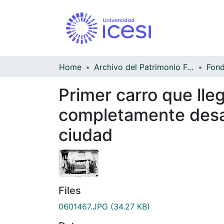
Home
Archivo del Patrimonio Fotográfico y Fílmico del Valle del Cauca
Primer carro que lle
completamente desar
ciudad
Files
0601467.JPG
(34.27 KB)