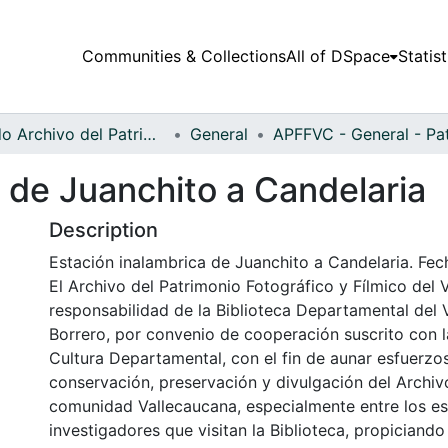
Communities & Collections
All of DSpace
Statist
Fondo Archivo del Patrimonio Fotográfico y Fílmico del Valle del Cauca
General
 de Juanchito a Candelaria
Description
Estación inalambrica de Juanchito a Candelaria. Fech
El Archivo del Patrimonio Fotográfico y Fílmico del 
responsabilidad de la Biblioteca Departamental del 
Borrero, por convenio de cooperación suscrito con l
Cultura Departamental, con el fin de aunar esfuerzo
conservación, preservación y divulgación del Archivo
comunidad Vallecaucana, especialmente entre los es
investigadores que visitan la Biblioteca, propiciando