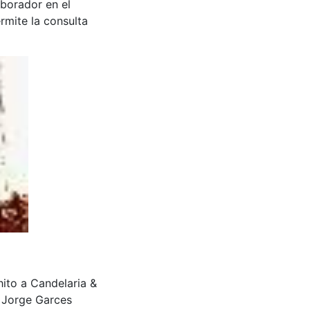
aborador en el
rmite la consulta
hito a Candelaria &
 Jorge Garces