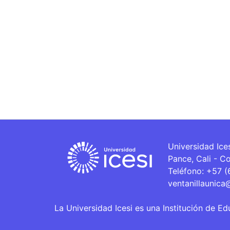
Universidad Ice
Pance, Cali - C
Teléfono: +57 
ventanillaunica
La Universidad Icesi es una Institución de Ed