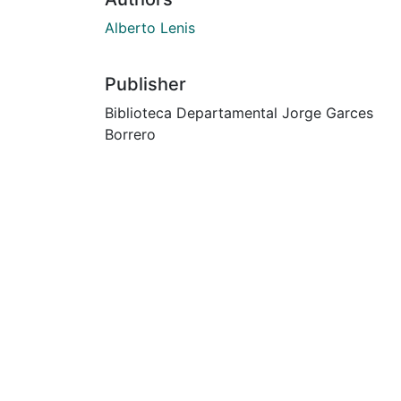
Alberto Lenis
Publisher
Biblioteca Departamental Jorge Garces
Borrero