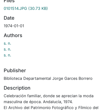
Files
0101514.JPG
(30.73 KB)
Date
1974-01-01
Authors
s. n.
s. n.
s. n.
Publisher
Biblioteca Departamental Jorge Garces Borrero
Description
Celebración familiar, donde se aprecian la moda
masculina de época. Andalucía, 1974.
El Archivo del Patrimonio Fotográfico y Fílmico del