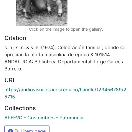
Click on the image to open the gallery.
Citation
s. n., s. n. & s. n. (1974). Celebración familiar, donde se
aprecian la moda masculina de época & 101514.
ANDALUCIA: Biblioteca Departamental Jorge Garces
Borrero.
URI
https://audiovisuales.icesi.edu.co/handle/123456789/2
5715
Collections
APFFVC - Costumbres - Patrimonial
Full item page