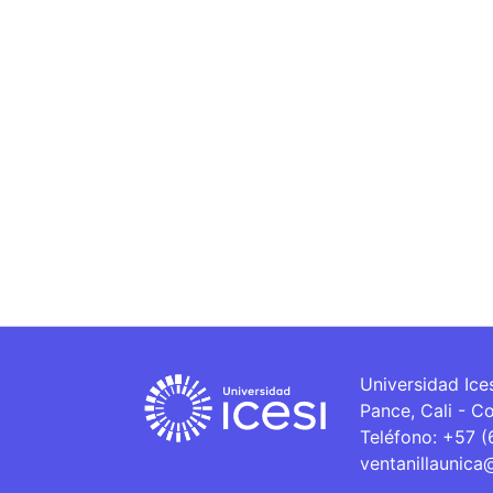
Universidad Ice
Pance, Cali - C
Teléfono: +57 
ventanillaunica