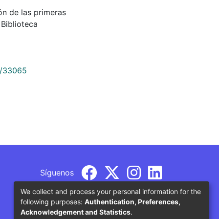
ión de las primeras
Biblioteca
9/33065
Síguenos
We collect and process your personal information for the
following purposes:
Authentication, Preferences,
Acknowledgement and Statistics
.