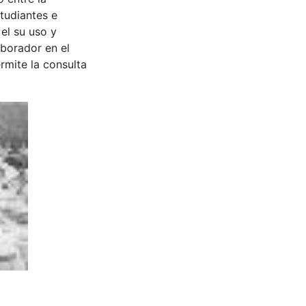
tudiantes e
 el su uso y
aborador en el
rmite la consulta