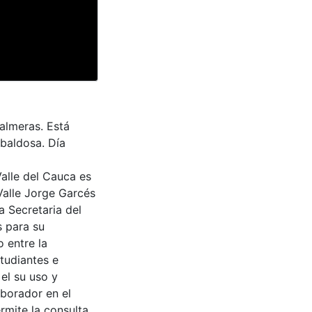
almeras. Está
 baldosa. Día
Valle del Cauca es
Valle Jorge Garcés
a Secretaria del
s para su
 entre la
tudiantes e
 el su uso y
aborador en el
rmite la consulta