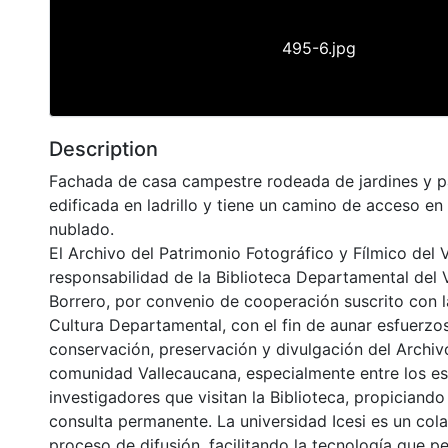
495-6.jpg
Description
Fachada de casa campestre rodeada de jardines y p
edificada en ladrillo y tiene un camino de acceso en
nublado.
El Archivo del Patrimonio Fotográfico y Fílmico del 
responsabilidad de la Biblioteca Departamental del 
Borrero, por convenio de cooperación suscrito con l
Cultura Departamental, con el fin de aunar esfuerzo
conservación, preservación y divulgación del Archivo
comunidad Vallecaucana, especialmente entre los es
investigadores que visitan la Biblioteca, propiciando
consulta permanente. La universidad Icesi es un col
proceso de difusión, facilitando la tecnología que pe