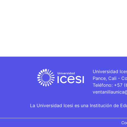
Universidad Ice
Pance, Cali - C
Teléfono: +57 
ventanillaunica
La Universidad Icesi es una Institución de Ed
Co