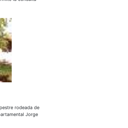
mpestre rodeada de
epartamental Jorge