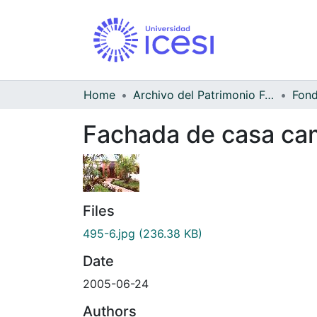
Home
Archivo del Patrimonio Fotográfico y Fílmico del Valle del Cauca
Fond
Fachada de casa cam
Files
495-6.jpg
(236.38 KB)
Date
2005-06-24
Authors