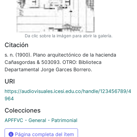
Da clic sobre la imágen para abrir la galería.
Citación
s. n. (1900). Plano arquitectónico de la hacienda
Cañasgordas & 503093. OTRO: Biblioteca
Departamental Jorge Garces Borrero.
URI
https://audiovisuales.icesi.edu.co/handle/123456789/4
964
Colecciones
APFFVC - General - Patrimonial
Página completa del ítem