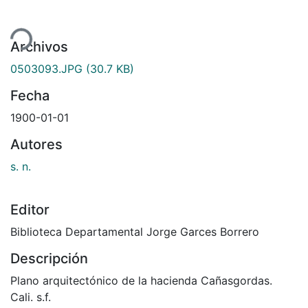
ando...
Archivos
0503093.JPG
(30.7 KB)
Fecha
1900-01-01
Autores
s. n.
Editor
Biblioteca Departamental Jorge Garces Borrero
Descripción
Plano arquitectónico de la hacienda Cañasgordas.
Cali. s.f.