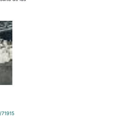
9/71915