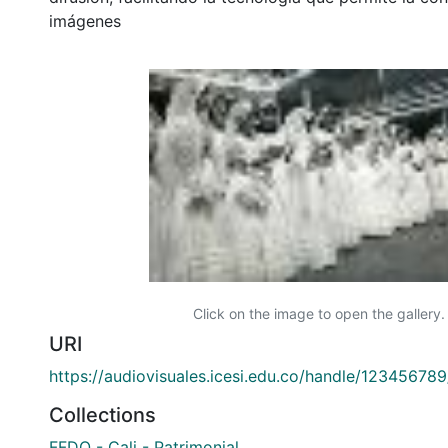
imágenes
Click on the image to open the gallery.
URI
https://audiovisuales.icesi.edu.co/handle/12345678
Collections
FFDO - Cali - Patrimonial