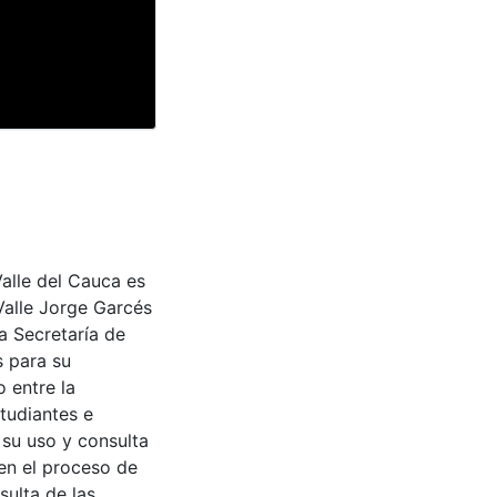
Valle del Cauca es
Valle Jorge Garcés
a Secretaría de
s para su
 entre la
tudiantes e
 su uso y consulta
en el proceso de
sulta de las