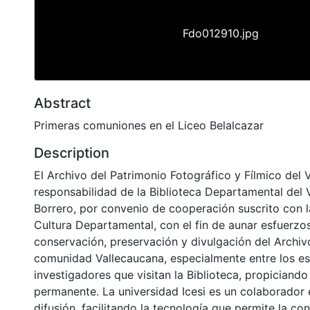
Fdo012910.jpg
Abstract
Primeras comuniones en el Liceo Belalcazar
Description
El Archivo del Patrimonio Fotográfico y Fílmico del 
responsabilidad de la Biblioteca Departamental del 
Borrero, por convenio de cooperación suscrito con l
Cultura Departamental, con el fin de aunar esfuerzo
conservación, preservación y divulgación del Archivo
comunidad Vallecaucana, especialmente entre los es
investigadores que visitan la Biblioteca, propiciando
permanente. La universidad Icesi es un colaborador 
difusión, facilitando la tecnología que permite la con