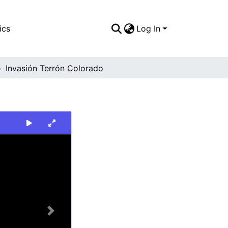
ics
Log In
Invasión Terrón Colorado
Next