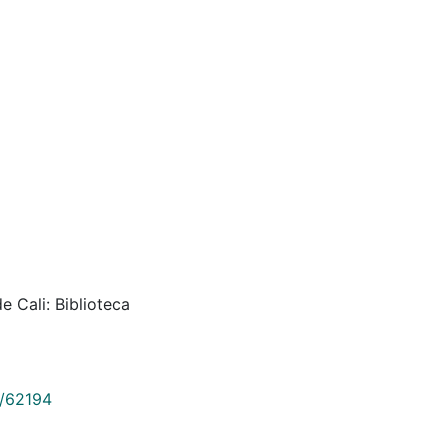
e Cali: Biblioteca
9/62194