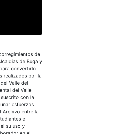
 corregimientos de
lcaldias de Buga y
para convertirlo
s realizados por la
del Valle del
ntal del Valle
suscrito con la
aunar esfuerzos
 Archivo entre la
tudiantes e
 el su uso y
aborador en el