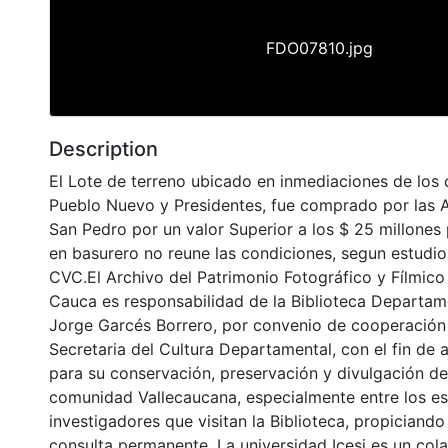
FDO07810.jpg
Description
El Lote de terreno ubicado en inmediaciones de los
Pueblo Nuevo y Presidentes, fue comprado por las A
San Pedro por un valor Superior a los $ 25 millones 
en basurero no reune las condiciones, segun estudio
CVC.El Archivo del Patrimonio Fotográfico y Fílmico 
Cauca es responsabilidad de la Biblioteca Departame
Jorge Garcés Borrero, por convenio de cooperación 
Secretaria del Cultura Departamental, con el fin de 
para su conservación, preservación y divulgación del
comunidad Vallecaucana, especialmente entre los es
investigadores que visitan la Biblioteca, propiciando
consulta permanente. La universidad Icesi es un col