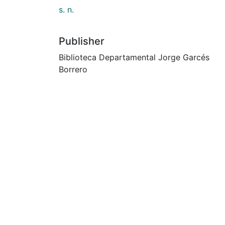
s. n.
Publisher
Biblioteca Departamental Jorge Garcés
Borrero