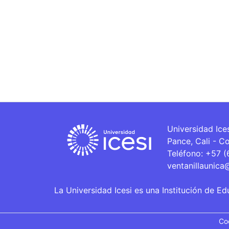
Universidad Ice
Pance, Cali - C
Teléfono: +57 
ventanillaunica
La Universidad Icesi es una Institución de Ed
Co