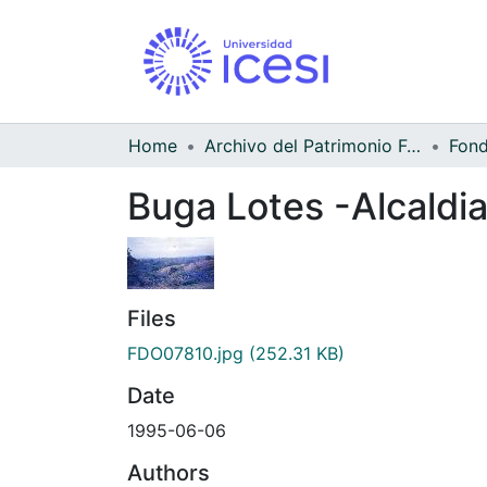
Home
Archivo del Patrimonio Fotográfico y Fílmico del Valle del Cauca
Buga Lotes -Alcaldi
Files
FDO07810.jpg
(252.31 KB)
Date
1995-06-06
Authors