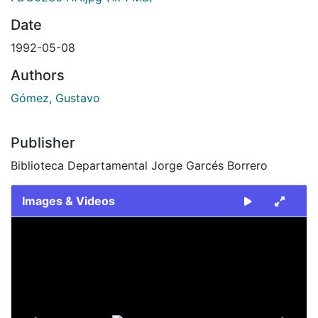
Date
1992-05-08
Authors
Gómez, Gustavo
Publisher
Biblioteca Departamental Jorge Garcés Borrero
Images & Videos
Slide 1 of 2