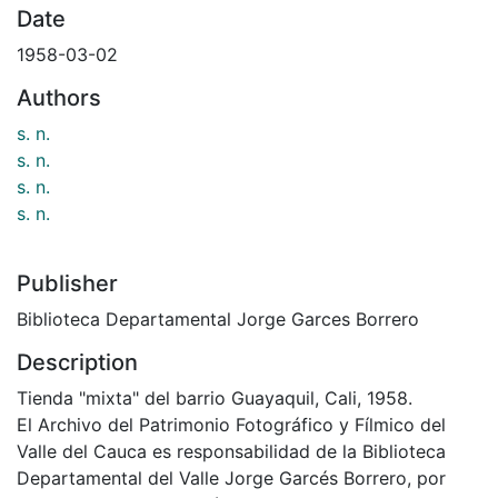
Date
1958-03-02
Authors
s. n.
s. n.
s. n.
s. n.
Publisher
Biblioteca Departamental Jorge Garces Borrero
Description
Tienda "mixta" del barrio Guayaquil, Cali, 1958.
El Archivo del Patrimonio Fotográfico y Fílmico del
Valle del Cauca es responsabilidad de la Biblioteca
Departamental del Valle Jorge Garcés Borrero, por