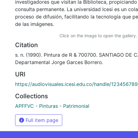
investigadores que visitan la Biblioteca, propiciando
consulta permanente. La universidad Icesi es un col
proceso de difusión, facilitando la tecnología que pe
de las imágenes.
Click on the image to open the gallery.
Citation
s. n. (1990). Pintura de R & 700700. SANTIAGO DE CA
Departamental Jorge Garces Borrero.
URI
https://audiovisuales.icesi.edu.co/handle/12345678
Collections
APFFVC - Pinturas - Patrimonial
Full item page