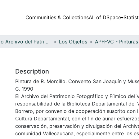
Communities & Collections
All of DSpace
Statist
Fondo Archivo del Patrimonio Fotográfico y Fílmico del Valle del Cauca
Los Objetos
Description
Pintura de R. Morcillo. Convento San Joaquín y Museo
C. 1990
El Archivo del Patrimonio Fotográfico y Fílmico del 
responsabilidad de la Biblioteca Departamental del 
Borrero, por convenio de cooperación suscrito con l
Cultura Departamental, con el fin de aunar esfuerzo
conservación, preservación y divulgación del Archivo
comunidad Vallecaucana, especialmente entre los es