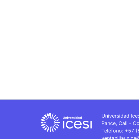
Universidad Ice
Pance, Cali - C
Teléfono: +57 
ventanillaunica