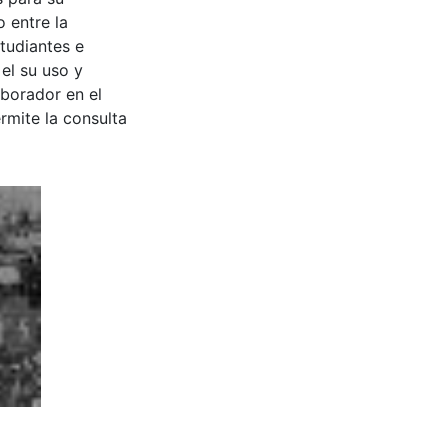
 entre la
tudiantes e
 el su uso y
aborador en el
rmite la consulta