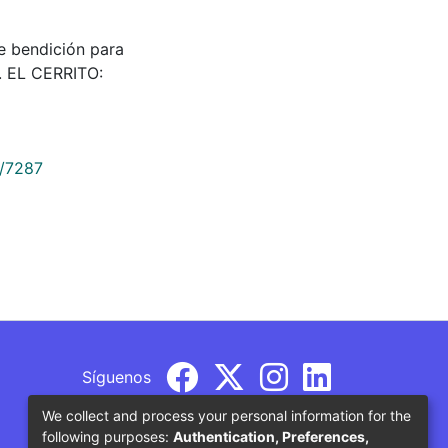
a de bendición para
. EL CERRITO:
9/7287
Síguenos
We collect and process your personal information for the
following purposes:
Authentication, Preferences,