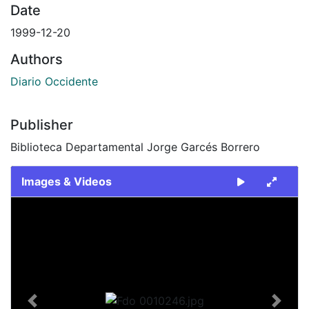
Date
1999-12-20
Authors
Diario Occidente
Publisher
Biblioteca Departamental Jorge Garcés Borrero
Images & Videos
Slide 1 of 1
Previous
Next