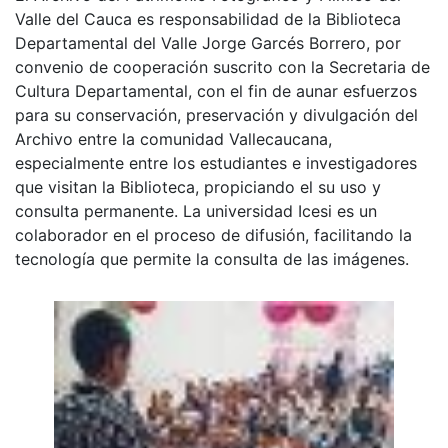
Valle del Cauca es responsabilidad de la Biblioteca
Departamental del Valle Jorge Garcés Borrero, por
convenio de cooperación suscrito con la Secretaria de
Cultura Departamental, con el fin de aunar esfuerzos
para su conservación, preservación y divulgación del
Archivo entre la comunidad Vallecaucana,
especialmente entre los estudiantes e investigadores
que visitan la Biblioteca, propiciando el su uso y
consulta permanente. La universidad Icesi es un
colaborador en el proceso de difusión, facilitando la
tecnología que permite la consulta de las imágenes.