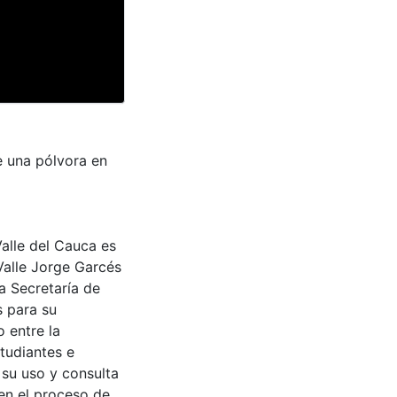
e una pólvora en
Valle del Cauca es
Valle Jorge Garcés
a Secretaría de
s para su
 entre la
tudiantes e
 su uso y consulta
en el proceso de