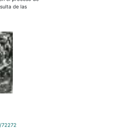
sulta de las
9/72272