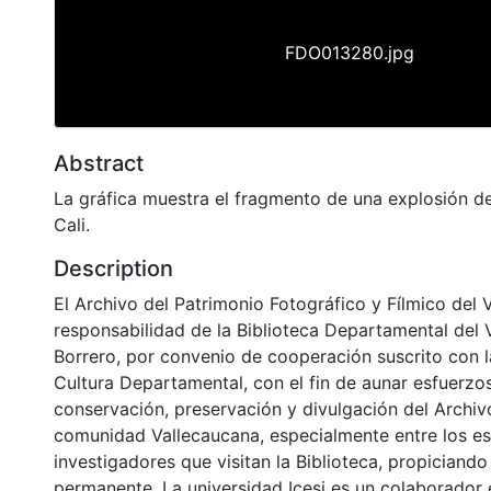
FDO013280.jpg
Abstract
La gráfica muestra el fragmento de una explosión d
Cali.
Description
El Archivo del Patrimonio Fotográfico y Fílmico del 
responsabilidad de la Biblioteca Departamental del 
Borrero, por convenio de cooperación suscrito con l
Cultura Departamental, con el fin de aunar esfuerzo
conservación, preservación y divulgación del Archivo
comunidad Vallecaucana, especialmente entre los es
investigadores que visitan la Biblioteca, propiciando
permanente. La universidad Icesi es un colaborador 