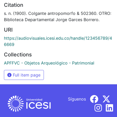
Citation
s. n. (1900). Colgante antropomorfo & 502360. OTRO:
Biblioteca Departamental Jorge Garces Borrero.
URI
https://audiovisuales.icesi.edu.co/handle/123456789/4
6669
Collections
APFFVC - Objetos Arqueológico - Patrimonial
Full item page
Síguenos