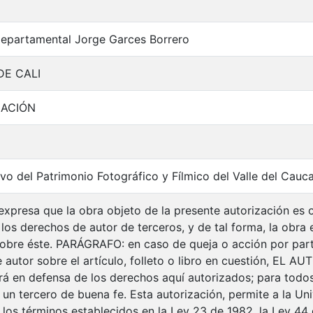
Departamental Jorge Garces Borrero
DE CALI
MACIÓN
vo del Patrimonio Fotográfico y Fílmico del Valle del Cauc
xpresa que la obra objeto de la presente autorización es or
 los derechos de autor de terceros, y de tal forma, la obra e
 sobre éste. PARÁGRAFO: en caso de queja o acción por part
autor sobre el artículo, folleto o libro en cuestión, EL AU
drá en defensa de los derechos aquí autorizados; para todos
n tercero de buena fe. Esta autorización, permite a la Univ
 los términos establecidos en la Ley 23 de 1982, la Ley 44 