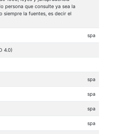
do persona que consulte ya sea la
 siempre la fuentes, es decir el
spa
D 4.0)
spa
spa
spa
spa