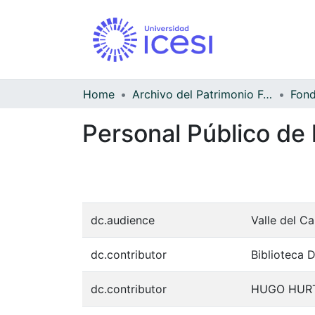
Home
Archivo del Patrimonio Fotográfico y Fílmico del Valle del Cauca
Personal Público de l
dc.audience
Valle del C
dc.contributor
Biblioteca 
dc.contributor
HUGO HUR