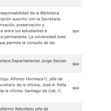
responsabilidad de la Biblioteca
ación suscrito con la Secretaria
ervación, preservación y
e entre los estudiantes e
spa
lta permanente. La universidad Icesi
que permite la consulta de las
blioteca Departamental Jorge Garces
spa
a izqu. Alfonso Hormaza C. jefe de
cretario de la oficina, José A. Peña
spa
e la oficina. Santiago de Cali, C.
uillermo Rebolledo jefe de