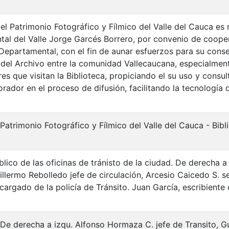
el Patrimonio Fotográfico y Fílmico del Valle del Cauca es 
al del Valle Jorge Garcés Borrero, por convenio de cooper
 Departamental, con el fin de aunar esfuerzos para su cons
 del Archivo entre la comunidad Vallecaucana, especialment
es que visitan la Biblioteca, propiciando el su uso y consu
rador en el proceso de difusión, facilitando la tecnología 
 Patrimonio Fotográfico y Fílmico del Valle del Cauca - Bi
blico de las oficinas de tránisto de la ciudad. De derecha 
illermo Rebolledo jefe de circulación, Arcesio Caicedo S. se
argado de la policía de Tránsito. Juan García, escribiente d
 De derecha a izqu. Alfonso Hormaza C. jefe de Transito, G