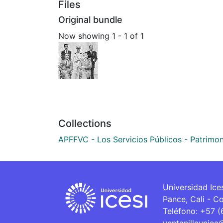
Files
Original bundle
Now showing
1 - 1 of 1
Collections
APFFVC - Los Servicios Públicos - Patrimon
Universidad Ice
Pance, Cali - C
Teléfono: +57 