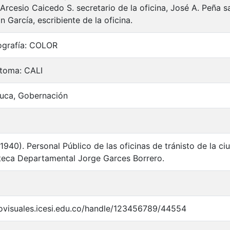
 Arcesio Caicedo S. secretario de la oficina, José A. Peña 
n García, escribiente de la oficina.
ografía: COLOR
 toma: CALI
auca, Gobernación
. (1940). Personal Público de las oficinas de tránisto de l
oteca Departamental Jorge Garces Borrero.
iovisuales.icesi.edu.co/handle/123456789/44554