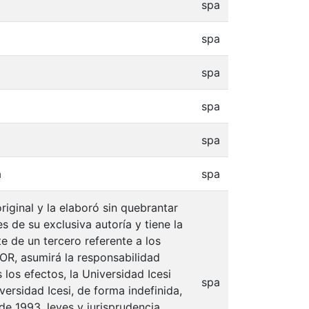
spa
spa
spa
spa
spa
a
spa
iginal y la elaboró sin quebrantar
s de su exclusiva autoría y tiene la
e de un tercero referente a los
TOR, asumirá la responsabilidad
 los efectos, la Universidad Icesi
spa
ersidad Icesi, de forma indefinida,
de 1993, leyes y jurisprudencia