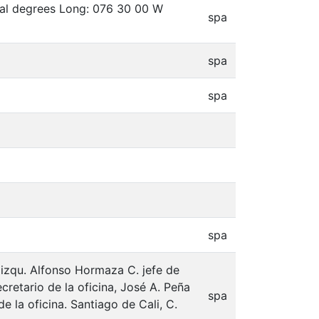
mal degrees Long: 076 30 00 W
spa
spa
spa
spa
a izqu. Alfonso Hormaza C. jefe de
cretario de la oficina, José A. Peña
spa
e la oficina. Santiago de Cali, C.