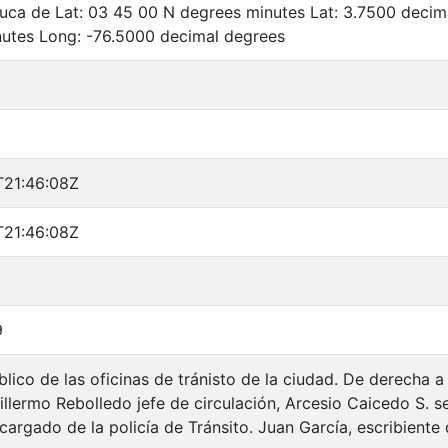
auca de Lat: 03 45 00 N degrees minutes Lat: 3.7500 deci
utes Long: -76.5000 decimal degrees
T21:46:08Z
T21:46:08Z
9
blico de las oficinas de tránisto de la ciudad. De derecha 
illermo Rebolledo jefe de circulación, Arcesio Caicedo S. se
argado de la policía de Tránsito. Juan García, escribiente d