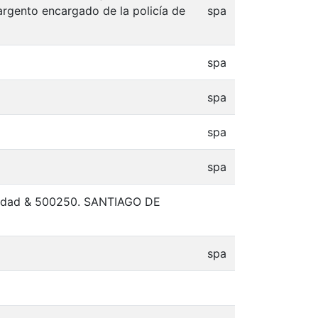
sargento encargado de la policía de
spa
spa
spa
spa
spa
a ciudad & 500250. SANTIAGO DE
spa