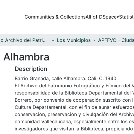
Communities & Collections
All of DSpace
Statist
Fondo Archivo del Patrimonio Fotográfico y Fílmico del Valle del Cauca
Los Municipios
e Alhambra
Description
Barrio Granada, calle Alhambra. Cali. C. 1940.
El Archivo del Patrimonio Fotográfico y Fílmico del 
responsabilidad de la Biblioteca Departamental del 
Borrero, por convenio de cooperación suscrito con l
Cultura Departamental, con el fin de aunar esfuerzo
conservación, preservación y divulgación del Archivo
comunidad Vallecaucana, especialmente entre los es
investigadores que visitan la Biblioteca, propiciando