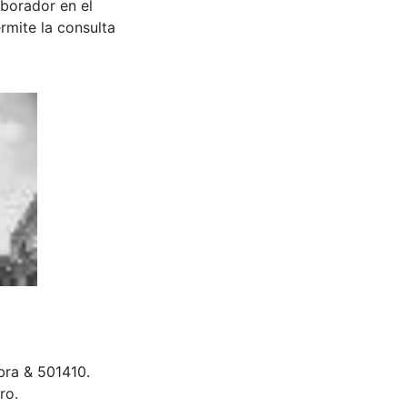
aborador en el
rmite la consulta
bra & 501410.
ro.