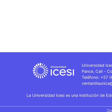
Universidad Ice
Pance, Cali - C
Teléfono: +57 
ventanillaunica
La Universidad Icesi es una Institución de Ed
Co