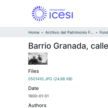
Home
Archivo del Patrimonio Fotográfico y Fílmico del Valle del Cauca
Barrio Granada, call
Files
0501410.JPG
(24.98 KB)
Date
1900-01-01
Authors