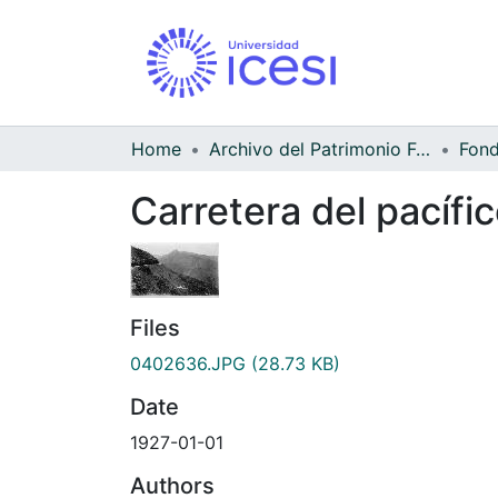
Home
Archivo del Patrimonio Fotográfico y Fílmico del Valle del Cauca
Carretera del pacífi
Files
0402636.JPG
(28.73 KB)
Date
1927-01-01
Authors