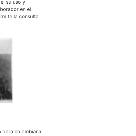
 el su uso y
aborador en el
rmite la consulta
na obra colombiana