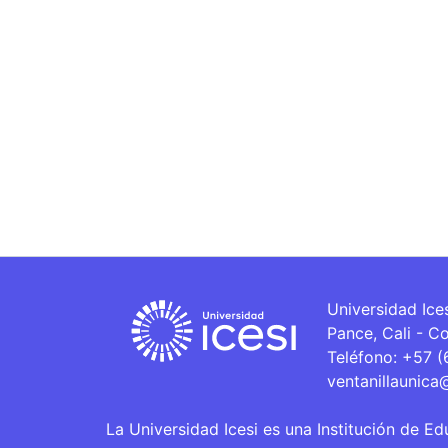
Universidad Ice
Pance, Cali - C
Teléfono: +57 
ventanillaunica
La Universidad Icesi es una Institución de Ed