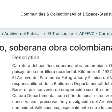
Communities & Collections
All of DSpace
Statist
Fondo Archivo del Patrimonio Fotográfico y Fílmico del Valle del Cauca
El Transporte
co, soberana obra colombian
Description
Carretera del pacífico, soberana obra colombiana. O
paisaje de la cordillera occidental. Kilómetro 9, 1927
El Archivo del Patrimonio Fotográfico y Fílmico del 
responsabilidad de la Biblioteca Departamental del 
Borrero, por convenio de cooperación suscrito con l
Cultura Departamental, con el fin de aunar esfuerzo
conservación, preservación y divulgación del Archivo
comunidad Vallecaucana, especialmente entre los es