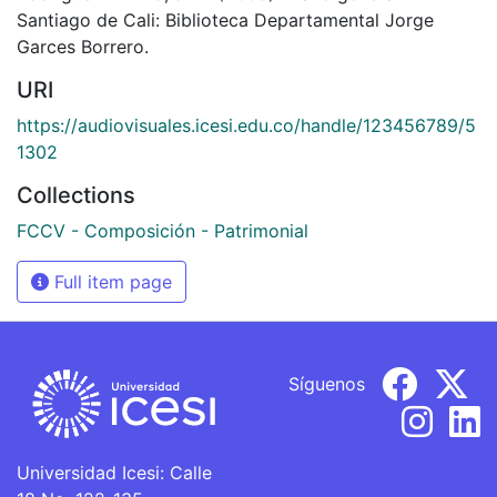
Santiago de Cali: Biblioteca Departamental Jorge
Garces Borrero.
URI
https://audiovisuales.icesi.edu.co/handle/123456789/5
1302
Collections
FCCV - Composición - Patrimonial
Full item page
Síguenos
Universidad Icesi: Calle