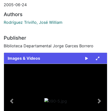
2005-06-24
Authors
Rodríguez Triviño, José William
Publisher
Biblioteca Departamental Jorge Garces Borrero
Images & Videos
Slide 1 of 1
Previous
Next