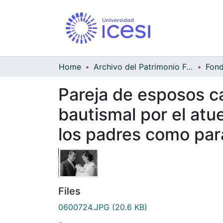
Home
Archivo del Patrimonio Fotográfico y Fílmico del Valle del Cauca
Pareja de esposos c
bautismal por el atu
los padres como par
Files
0600724.JPG
(20.6 KB)