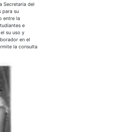
a Secretaria del
s para su
 entre la
tudiantes e
 el su uso y
aborador en el
rmite la consulta