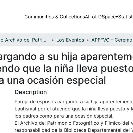
Communities & Collections
All of DSpace
Statist
Fondo Archivo del Patrimonio Fotográfico y Fílmico del Valle del Cauca
Los Eventos
argando a su hija aparente
endo que la niña lleva puest
a una ocasión especial
Description
Pareja de esposos cargando a su hija aparentement
bautismal por el atuendo que la niña lleva puesto y 
los padres como para una ocasión especial.
El Archivo del Patrimonio Fotográfico y Fílmico del 
responsabilidad de la Biblioteca Departamental del 