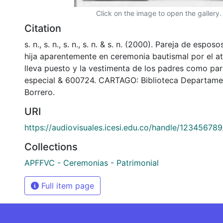
Click on the image to open the gallery.
Citation
s. n., s. n., s. n., s. n. & s. n. (2000). Pareja de espo
hija aparentemente en ceremonia bautismal por el a
lleva puesto y la vestimenta de los padres como pa
especial & 600724. CARTAGO: Biblioteca Departame
Borrero.
URI
https://audiovisuales.icesi.edu.co/handle/12345678
Collections
APFFVC - Ceremonias - Patrimonial
Full item page