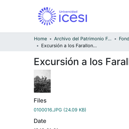
Home
Archivo del Patrimonio Fotográfico y Fílmico del Valle del Cauca
Excursión a los Farallones de Cali
Excursión a los Faral
Files
0100016.JPG
(24.09 KB)
Date