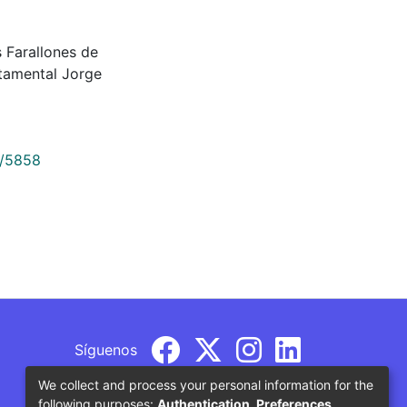
Farallones de
tamental Jorge
9/5858
Síguenos
We collect and process your personal information for the
following purposes:
Authentication, Preferences,