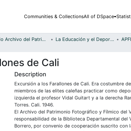
Communities & Collections
All of DSpace
Statist
Fondo Archivo del Patrimonio Fotográfico y Fílmico del Valle del Cauca
La Educación y el Deporte
lones de Cali
Description
Excursión a los Farallones de Cali. Era costumbre d
miembros de las elites caleñas practicar como deport
izquierda el profesor Vidal Guitart y a la derecha R
Torres. Cali. 1946.
El Archivo del Patrimonio Fotográfico y Fílmico del 
responsabilidad de la Biblioteca Departamental del 
Borrero, por convenio de cooperación suscrito con l