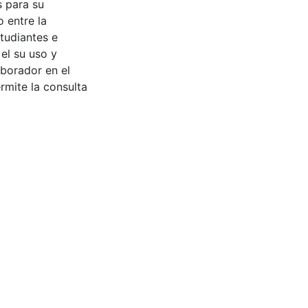
s para su
 entre la
tudiantes e
 el su uso y
aborador en el
rmite la consulta