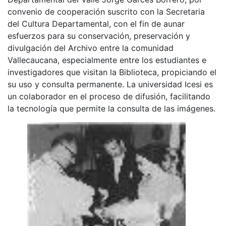
convenio de cooperación suscrito con la Secretaria
del Cultura Departamental, con el fin de aunar
esfuerzos para su conservación, preservación y
divulgación del Archivo entre la comunidad
Vallecaucana, especialmente entre los estudiantes e
investigadores que visitan la Biblioteca, propiciando el
su uso y consulta permanente. La universidad Icesi es
un colaborador en el proceso de difusión, facilitando
la tecnología que permite la consulta de las imágenes.