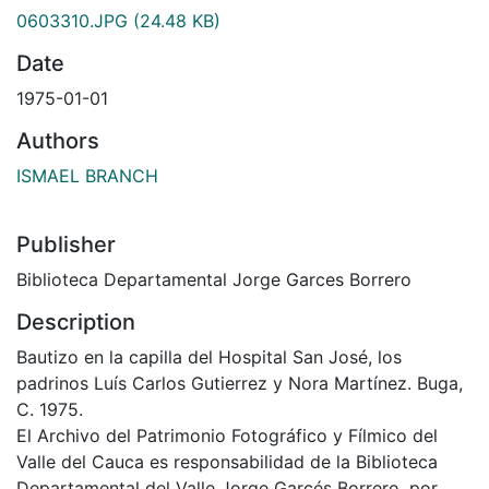
0603310.JPG
(24.48 KB)
Date
1975-01-01
Authors
ISMAEL BRANCH
Publisher
Biblioteca Departamental Jorge Garces Borrero
Description
Bautizo en la capilla del Hospital San José, los
padrinos Luís Carlos Gutierrez y Nora Martínez. Buga,
C. 1975.
El Archivo del Patrimonio Fotográfico y Fílmico del
Valle del Cauca es responsabilidad de la Biblioteca
Departamental del Valle Jorge Garcés Borrero, por