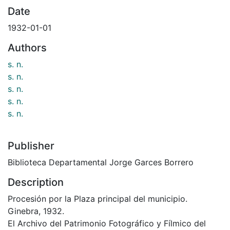
Date
1932-01-01
Authors
s. n.
s. n.
s. n.
s. n.
s. n.
Publisher
Biblioteca Departamental Jorge Garces Borrero
Description
Procesión por la Plaza principal del municipio.
Ginebra, 1932.
El Archivo del Patrimonio Fotográfico y Fílmico del