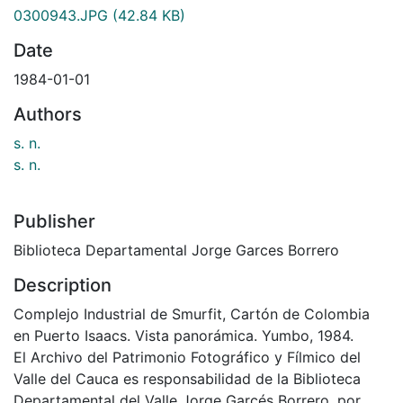
0300943.JPG
(42.84 KB)
Date
1984-01-01
Authors
s. n.
s. n.
Publisher
Biblioteca Departamental Jorge Garces Borrero
Description
Complejo Industrial de Smurfit, Cartón de Colombia
en Puerto Isaacs. Vista panorámica. Yumbo, 1984.
El Archivo del Patrimonio Fotográfico y Fílmico del
Valle del Cauca es responsabilidad de la Biblioteca
Departamental del Valle Jorge Garcés Borrero, por