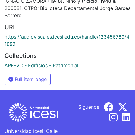
IGNACIO ZAMORA (1948). Niño y triciclo, 1948 &
200581. OTRO: Biblioteca Departamental Jorge Garces
Borrero.
URI
https://audiovisuales.icesi.edu.co/handle/123456789/4
1092
Collections
APFFVC - Edificios - Patrimonial
Full item page
Síguenos
Universidad Icesi: Calle