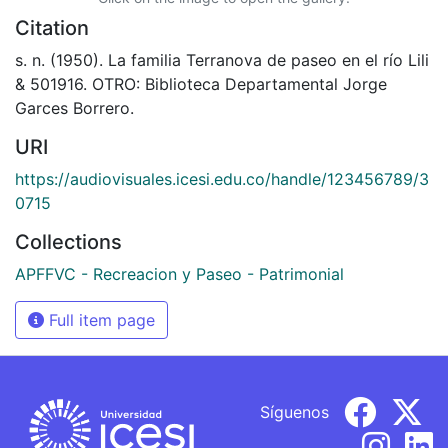
Citation
s. n. (1950). La familia Terranova de paseo en el río Lili
& 501916. OTRO: Biblioteca Departamental Jorge
Garces Borrero.
URI
https://audiovisuales.icesi.edu.co/handle/123456789/3
0715
Collections
APFFVC - Recreacion y Paseo - Patrimonial
Full item page
Síguenos