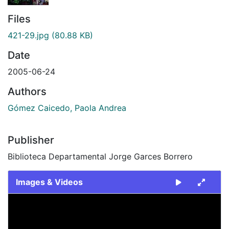
Files
421-29.jpg
(80.88 KB)
Date
2005-06-24
Authors
Gómez Caicedo, Paola Andrea
Publisher
Biblioteca Departamental Jorge Garces Borrero
Images & Videos
Slide 1 of 1