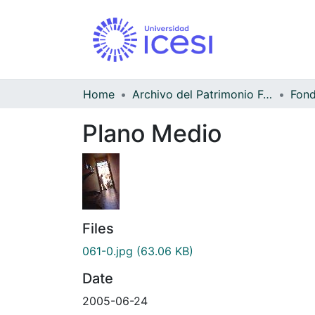
Home
Archivo del Patrimonio Fotográfico y Fílmico del Valle del Cauca
Fond
Plano Medio
Files
061-0.jpg
(63.06 KB)
Date
2005-06-24