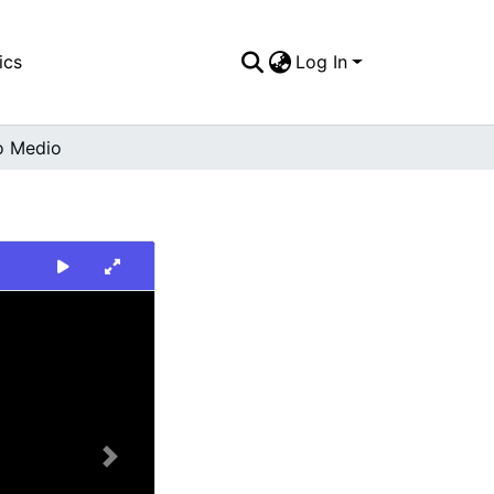
ics
Log In
o Medio
Next