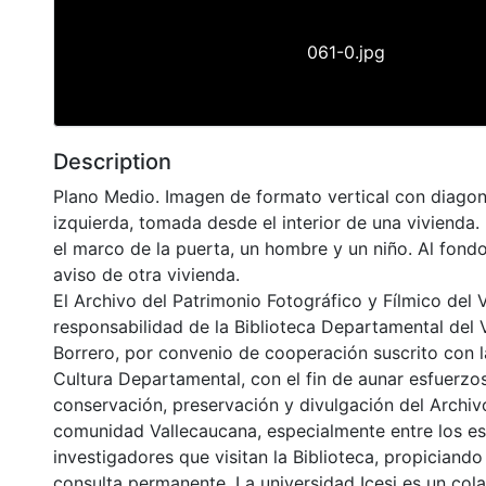
061-0.jpg
Description
Plano Medio. Imagen de formato vertical con diagona
izquierda, tomada desde el interior de una vivienda. 
el marco de la puerta, un hombre y un niño. Al fond
aviso de otra vivienda.
El Archivo del Patrimonio Fotográfico y Fílmico del 
responsabilidad de la Biblioteca Departamental del 
Borrero, por convenio de cooperación suscrito con l
Cultura Departamental, con el fin de aunar esfuerzo
conservación, preservación y divulgación del Archivo
comunidad Vallecaucana, especialmente entre los es
investigadores que visitan la Biblioteca, propiciando
consulta permanente. La universidad Icesi es un col