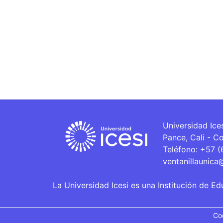
Universidad Ice
Pance, Cali - C
Teléfono: +57 
ventanillaunica
La Universidad Icesi es una Institución de Ed
Co