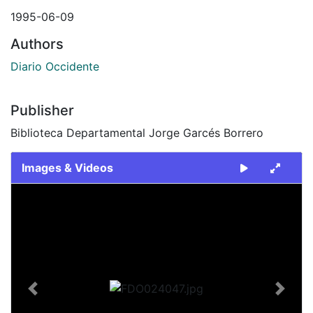
1995-06-09
Authors
Diario Occidente
Publisher
Biblioteca Departamental Jorge Garcés Borrero
Images & Videos
Slide 1 of 2
Previous
Next