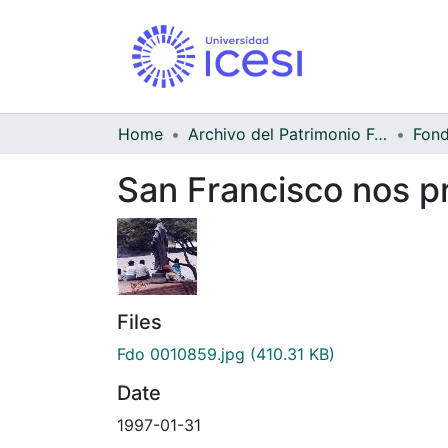
Home
Archivo del Patrimonio Fotográfico y Fílmico del Valle del Cauca
San Francisco nos p
Files
Fdo 0010859.jpg
(410.31 KB)
Date
1997-01-31