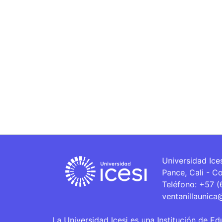
Universidad Ice
Pance, Cali - C
Teléfono: +57 
ventanillaunica
La Universidad Icesi es una Institución de Ed