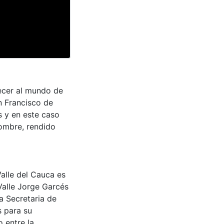
necer al mundo de
n Francisco de
 y en este caso
ombre, rendido
Valle del Cauca es
Valle Jorge Garcés
a Secretaria de
s para su
 entre la