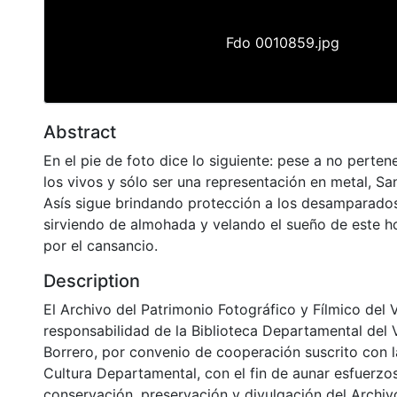
Fdo 0010859.jpg
Abstract
En el pie de foto dice lo siguiente: pese a no perte
los vivos y sólo ser una representación en metal, Sa
Asís sigue brindando protección a los desamparados
sirviendo de almohada y velando el sueño de este h
por el cansancio.
Description
El Archivo del Patrimonio Fotográfico y Fílmico del 
responsabilidad de la Biblioteca Departamental del 
Borrero, por convenio de cooperación suscrito con l
Cultura Departamental, con el fin de aunar esfuerzo
conservación, preservación y divulgación del Archivo