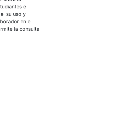
tudiantes e
 el su uso y
aborador en el
rmite la consulta