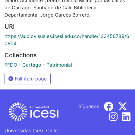
Diario Occidente (1996). Desfile Militar por las calles
de Cartago. Santiago de Cali: Biblioteca
Departamental Jorge Garcés Borrero.
URI
https://audiovisuales.icesi.edu.co/handle/123456789/6
0804
Collections
FFDO - Cartago - Patrimonial
Full item page
Síguenos
Universidad Icesi: Calle