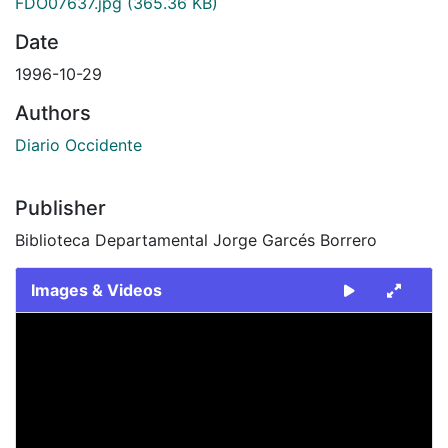
FDO07637.jpg
(365.36 KB)
Date
1996-10-29
Authors
Diario Occidente
Publisher
Biblioteca Departamental Jorge Garcés Borrero
Images & Videos
Slide 1 of 1