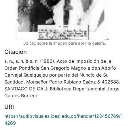
Da clic sobre la imágen para abrir la galería.
Citación
s. n., s. n. & s. n. (1986). Acto de Imposición de la
Orden Pontificia San Gregorio Magno a don Adolfo
Carvajal Quelquejeu por parte del Nuncio de Su
Santidad, Monseñor Pedro Rubiano Saénz & 402588.
SANTIAGO DE CALI: Biblioteca Departamental Jorge
Garces Borrero.
URI
https://audiovisuales.icesi.edu.co/handle/123456789/1
4269