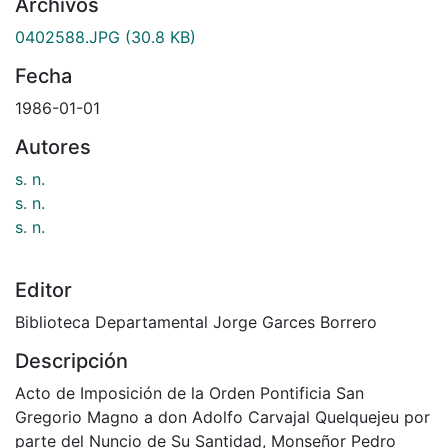
Archivos
0402588.JPG
(30.8 KB)
Fecha
1986-01-01
Autores
s. n.
s. n.
s. n.
Editor
Biblioteca Departamental Jorge Garces Borrero
Descripción
Acto de Imposición de la Orden Pontificia San
Gregorio Magno a don Adolfo Carvajal Quelquejeu por
parte del Nuncio de Su Santidad, Monseñor Pedro