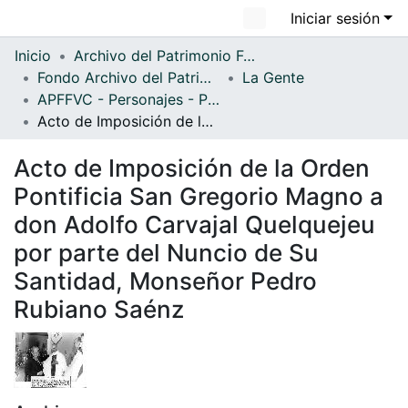
Iniciar sesión
Comunidades
Inicio
Archivo del Patrimonio Fotográfico y Fílmico del Valle del Cauca
Fondo Archivo del Patrimonio Fotográfico y Fílmico del Valle del Cauca
La Gente
Todo DSpace
APFFVC - Personajes - Patrimonial
Estadísticas
Acto de Imposición de la Orden Pontificia San Gregorio Magno a don Adolfo Carvajal Quelquejeu por parte del Nuncio de Su Santidad, Monseñor Pedro Rubiano Saénz
Acto de Imposición de la Orden
Pontificia San Gregorio Magno a
don Adolfo Carvajal Quelquejeu
por parte del Nuncio de Su
Santidad, Monseñor Pedro
Rubiano Saénz