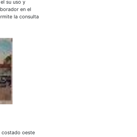
 el su uso y
aborador en el
rmite la consulta
, costado oeste