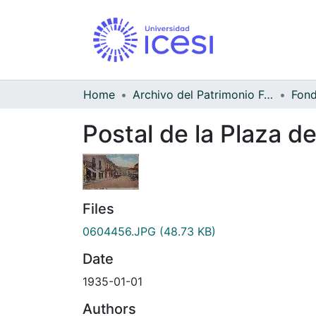
Home
Archivo del Patrimonio Fotográfico y Fílmico del Valle del Cauca
Postal de la Plaza d
Files
0604456.JPG
(48.73 KB)
Date
1935-01-01
Authors