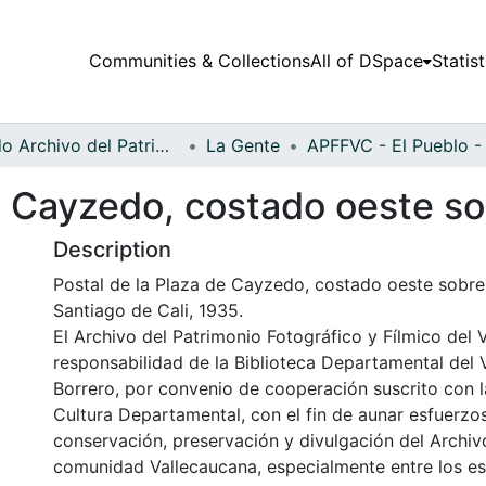
Communities & Collections
All of DSpace
Statist
Fondo Archivo del Patrimonio Fotográfico y Fílmico del Valle del Cauca
La Gente
e Cayzedo, costado oeste sob
Description
Postal de la Plaza de Cayzedo, costado oeste sobre l
Santiago de Cali, 1935.
El Archivo del Patrimonio Fotográfico y Fílmico del 
responsabilidad de la Biblioteca Departamental del 
Borrero, por convenio de cooperación suscrito con l
Cultura Departamental, con el fin de aunar esfuerzo
conservación, preservación y divulgación del Archivo
comunidad Vallecaucana, especialmente entre los es