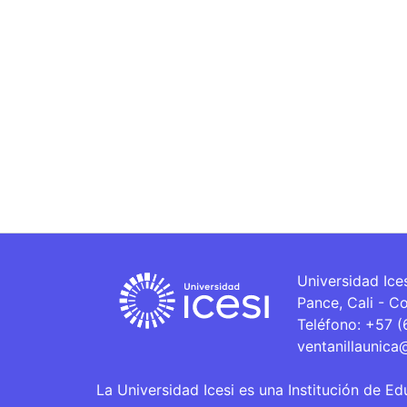
Universidad Ice
Pance, Cali - C
Teléfono: +57 
ventanillaunica
La Universidad Icesi es una Institución de Ed