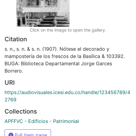
Click on the image to open the gallery.
Citation
s. n., s. n. & s. n. (1907). Nótese el decorado y
mampostería de los frescos de la Basílica & 103392.
BUGA: Biblioteca Departamental Jorge Garces
Borrero.
URI
https://audiovisuales.icesi.edu.co/handle/123456789/4
2769
Collections
APFFVC - Edificios - Patrimonial
Full item page