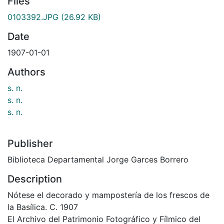
Files
0103392.JPG
(26.92 KB)
Date
1907-01-01
Authors
s. n.
s. n.
s. n.
Publisher
Biblioteca Departamental Jorge Garces Borrero
Description
Nótese el decorado y mampostería de los frescos de
la Basílica. C. 1907
El Archivo del Patrimonio Fotográfico y Fílmico del