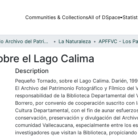
Communities & Collections
All of DSpace
Statist
Fondo Archivo del Patrimonio Fotográfico y Fílmico del Valle del Cauca
La Naturaleza
bre el Lago Calima
Description
Pequeño Tornado, sobre el Lago Calima. Darién, 199
El Archivo del Patrimonio Fotográfico y Fílmico del 
responsabilidad de la Biblioteca Departamental del 
Borrero, por convenio de cooperación suscrito con l
Cultura Departamental, con el fin de aunar esfuerzo
conservación, preservación y divulgación del Archivo
comunidad Vallecaucana, especialmente entre los es
investigadores que visitan la Biblioteca, propiciando