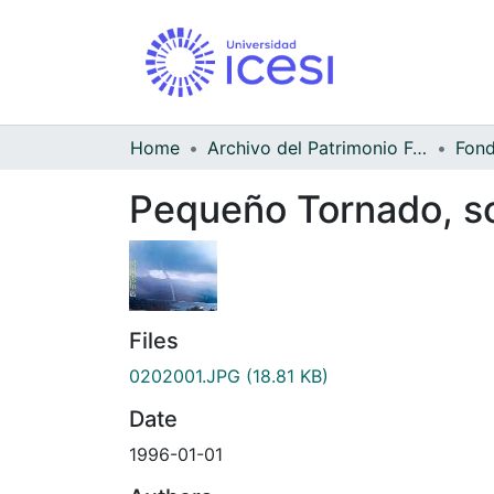
Home
Archivo del Patrimonio Fotográfico y Fílmico del Valle del Cauca
Pequeño Tornado, so
Files
0202001.JPG
(18.81 KB)
Date
1996-01-01