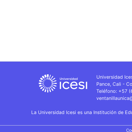
Universidad Ice
Pance, Cali - C
Teléfono: +57 
ventanillaunica
La Universidad Icesi es una Institución de Ed
Co