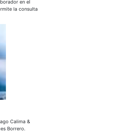
aborador en el
rmite la consulta
Lago Calima &
es Borrero.