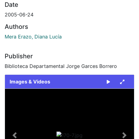
Date
2005-06-24
Authors
Mera Erazo, Diana Lucía
Publisher
Biblioteca Departamental Jorge Garces Borrero
Images & Videos
Slide 1 of 1
Previous
Next