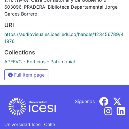
603096. PRADERA: Biblioteca Departamental Jorge
Garces Borrero.
URI
https://audiovisuales.icesi.edu.co/handle/123456789/4
1976
Collections
APFFVC - Edificios - Patrimonial
Full item page
Síguenos
Universidad Icesi: Calle