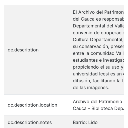
El Archivo del Patrimonio
del Cauca es responsabili
Departamental del Valle 
convenio de cooperación 
Cultura Departamental, c
su conservación, preserv
dc.description
entre la comunidad Valle
estudiantes e investigador
propiciando el su uso y 
universidad Icesi es un c
difusión, facilitando la t
de las imágenes.
Archivo del Patrimonio Fo
dc.description.location
Cauca - Biblioteca Depa
dc.description.notes
Barrio: Lido