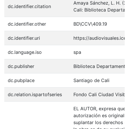
Amaya Sánchez, L. H. (20
dc.identifier.citation
Cali: Biblioteca Departa
dc.identifier.other
BD\CCV\409.19
dc.identifier.uri
https://audiovisuales.ic
dc.language.iso
spa
dc.publisher
Biblioteca Departamenta
dc.pubplace
Santiago de Cali
dc.relation.ispartofseries
Fondo Cali Ciudad Visibl
EL AUTOR, expresa que la
autorización es original y
suplantar los derechos de