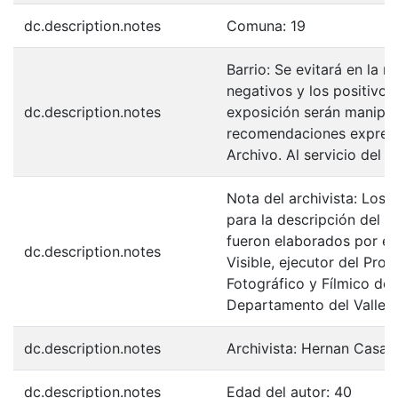
dc.description.notes
Comuna: 19
Barrio: Se evitará en la 
negativos y los positivos
dc.description.notes
exposición serán manipul
recomendaciones expresa
Archivo. Al servicio del 
Nota del archivista: Los 
para la descripción del F
fueron elaborados por el
dc.description.notes
Visible, ejecutor del Pro
Fotográfico y Fílmico de 
Departamento del Valle d
dc.description.notes
Archivista: Hernan Casa
dc.description.notes
Edad del autor: 40