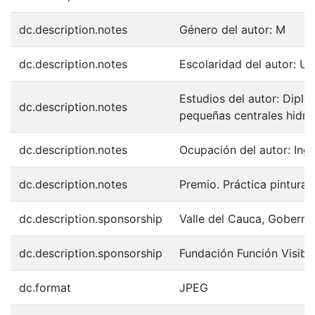
dc.description.notes
Género del autor: M
dc.description.notes
Escolaridad del autor: Uni
Estudios del autor: Dipl
dc.description.notes
pequeñas centrales hidroe
dc.description.notes
Ocupación del autor: Inge
dc.description.notes
Premio. Práctica pintura a
dc.description.sponsorship
Valle del Cauca, Goberna
dc.description.sponsorship
Fundación Función Visibl
dc.format
JPEG