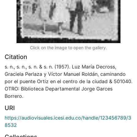
Click on the image to open the gallery.
Citation
s. n., s. n., s. n. & s. n. (1957). Luz María Decross,
Graciela Perlaza y Víctor Manuel Roldán, caminando
por el puente Ortiz en el centro de la ciudad & 501040.
OTRO: Biblioteca Departamental Jorge Garces
Borrero.
URI
https://audiovisuales.icesi.edu.co/handle/123456789/3
8532
Collections