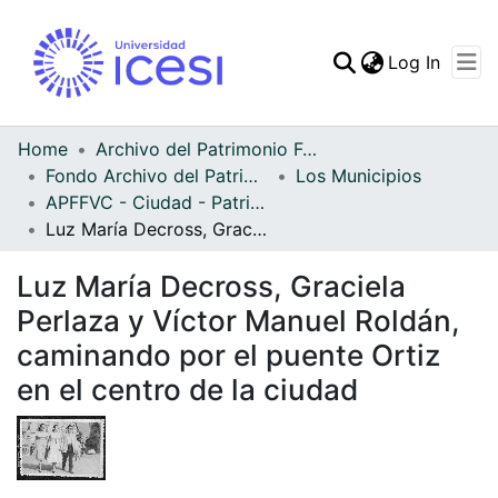
(curren
Log In
Communities & Collec
All of DSpace
Home
Archivo del Patrimonio Fotográfico y Fílmico del Valle del Cauca
Fondo Archivo del Patrimonio Fotográfico y Fílmico del Valle del Cauca
Los Municipios
Statistics
APFFVC - Ciudad - Patrimonial
Luz María Decross, Graciela Perlaza y Víctor Manuel Roldán, caminando por el puente Ortiz en el centro de la ciudad
Luz María Decross, Graciela
Perlaza y Víctor Manuel Roldán,
caminando por el puente Ortiz
en el centro de la ciudad