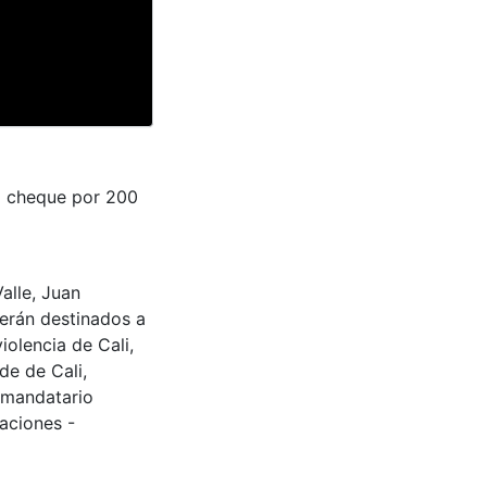
a cheque por 200
alle, Juan
erán destinados a
iolencia de Cali,
de de Cali,
 mandatario
aciones -