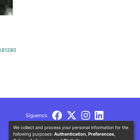
9/81280
Síguenos
We collect and process your personal information for the
following purposes:
Authentication, Preferences,