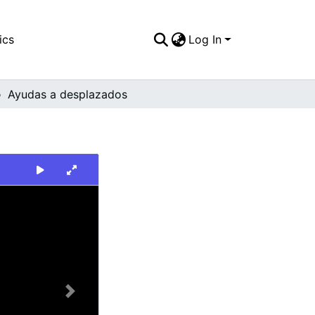
ics
Log In
Ayudas a desplazados
Next