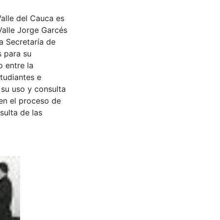
Valle del Cauca es
Valle Jorge Garcés
a Secretaría de
s para su
 entre la
tudiantes e
 su uso y consulta
en el proceso de
sulta de las