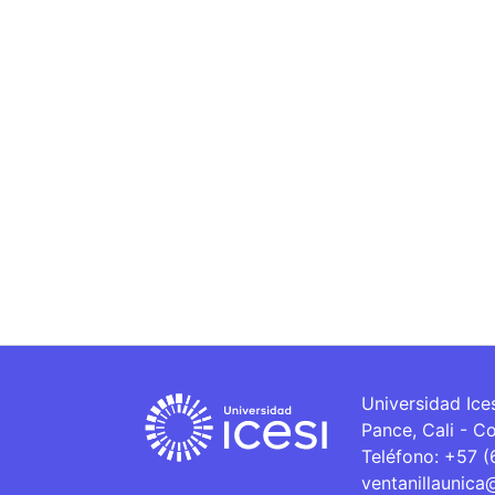
Universidad Ice
Pance, Cali - C
Teléfono: +57 
ventanillaunica