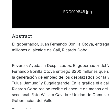
FDO019848.jpg
Abstract
El gobernador, Juan Fernando Bonilla Otoya, entreg
millones al alcalde de Cali, Ricardo Cobo
Reverso: Ayudas a Desplazados. El gobernador del V
Fernando Bonilla Otoya entregó $200 millones que s
la generación de empleo de los desplazados por la v
Tuluá, Jamundí y Bugalagrande. En la gráfica el alcal
Ricardo Cobo recibe recibe el cheque de manos del
seccional. Foto William Gaviria - Unidad de Comunic
Gobernación del Valle