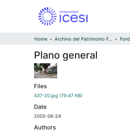
Home
Archivo del Patrimonio Fotográfico y Fílmico del Valle del Cauca
Fond
Plano general
Files
437-20.jpg
(79.47 KB)
Date
2005-06-24
Authors