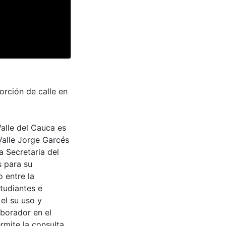
orción de calle en
Valle del Cauca es
Valle Jorge Garcés
a Secretaria del
s para su
 entre la
tudiantes e
 el su uso y
aborador en el
rmite la consulta