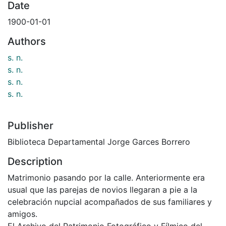
Date
1900-01-01
Authors
s. n.
s. n.
s. n.
s. n.
Publisher
Biblioteca Departamental Jorge Garces Borrero
Description
Matrimonio pasando por la calle. Anteriormente era
usual que las parejas de novios llegaran a pie a la
celebración nupcial acompañados de sus familiares y
amigos.
El Archivo del Patrimonio Fotográfico y Fílmico del