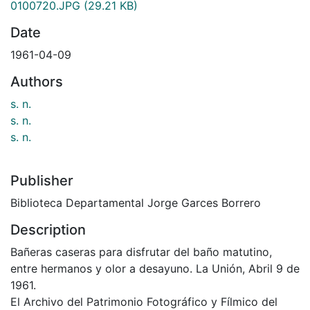
0100720.JPG
(29.21 KB)
Date
1961-04-09
Authors
s. n.
s. n.
s. n.
Publisher
Biblioteca Departamental Jorge Garces Borrero
Description
Bañeras caseras para disfrutar del baño matutino,
entre hermanos y olor a desayuno. La Unión, Abril 9 de
1961.
El Archivo del Patrimonio Fotográfico y Fílmico del