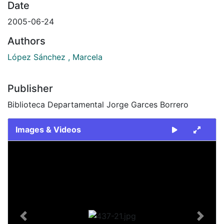
Date
2005-06-24
Authors
López Sánchez , Marcela
Publisher
Biblioteca Departamental Jorge Garces Borrero
Images & Videos
Slide 1 of 1
Previous
Next