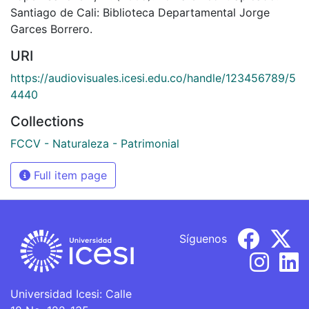
Santiago de Cali: Biblioteca Departamental Jorge
Garces Borrero.
URI
https://audiovisuales.icesi.edu.co/handle/123456789/5
4440
Collections
FCCV - Naturaleza - Patrimonial
Full item page
Síguenos
Universidad Icesi: Calle