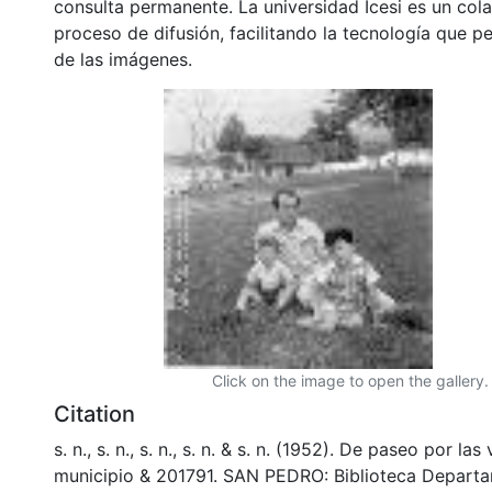
consulta permanente. La universidad Icesi es un col
proceso de difusión, facilitando la tecnología que pe
de las imágenes.
Click on the image to open the gallery.
Citation
s. n., s. n., s. n., s. n. & s. n. (1952). De paseo por la
municipio & 201791. SAN PEDRO: Biblioteca Depart