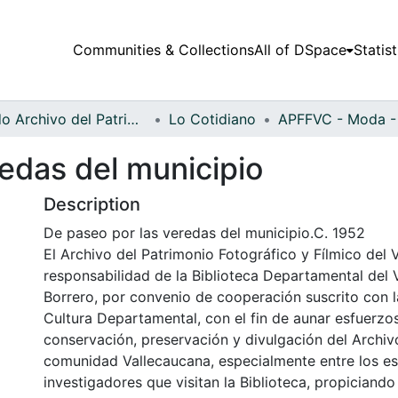
Communities & Collections
All of DSpace
Statist
Fondo Archivo del Patrimonio Fotográfico y Fílmico del Valle del Cauca
Lo Cotidiano
edas del municipio
Description
De paseo por las veredas del municipio.C. 1952
El Archivo del Patrimonio Fotográfico y Fílmico del 
responsabilidad de la Biblioteca Departamental del 
Borrero, por convenio de cooperación suscrito con l
Cultura Departamental, con el fin de aunar esfuerzo
conservación, preservación y divulgación del Archivo
comunidad Vallecaucana, especialmente entre los es
investigadores que visitan la Biblioteca, propiciando