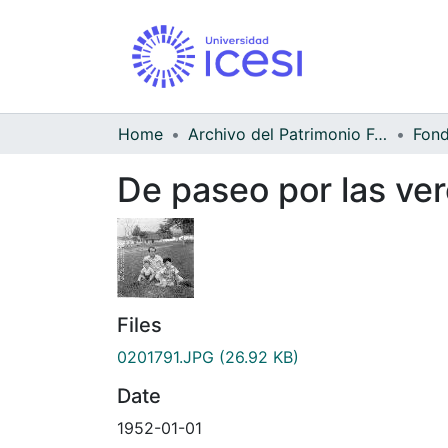
Home
Archivo del Patrimonio Fotográfico y Fílmico del Valle del Cauca
De paseo por las ver
Files
0201791.JPG
(26.92 KB)
Date
1952-01-01