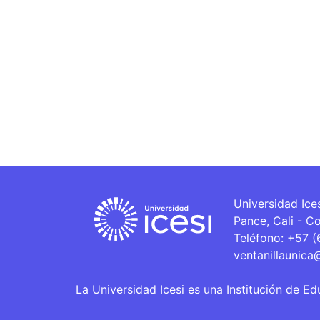
Universidad Ice
Pance, Cali - C
Teléfono: +57 
ventanillaunica
La Universidad Icesi es una Institución de Ed